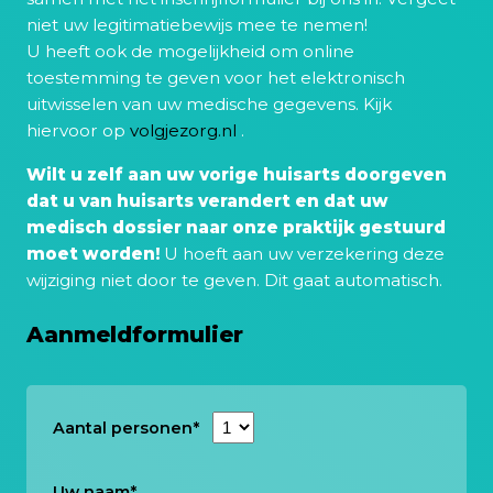
niet uw legitimatiebewijs mee te nemen!
U heeft ook de mogelijkheid om online
toestemming te geven voor het elektronisch
uitwisselen van uw medische gegevens. Kijk
hiervoor op
volgjezorg.nl
.
Wilt u zelf aan uw vorige huisarts doorgeven
dat u van huisarts verandert en dat uw
medisch dossier naar onze praktijk gestuurd
moet worden!
U hoeft aan uw verzekering deze
wijziging niet door te geven. Dit gaat automatisch.
Aanmeldformulier
Aantal personen*
Uw naam
*