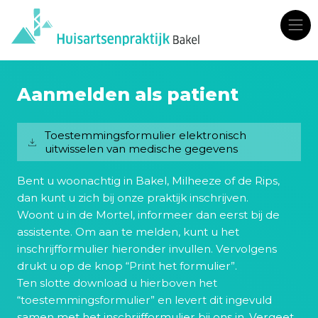
Aanmelden als patient
Toestemmingsformulier elektronisch
uitwisselen van medische gegevens
Bent u woonachtig in Bakel, Milheeze of de Rips,
dan kunt u zich bij onze praktijk inschrijven.
Woont u in de Mortel, informeer dan eerst bij de
assistente. Om aan te melden, kunt u het
inschrijfformulier hieronder invullen. Vervolgens
drukt u op de knop “Print het formulier”.
Ten slotte download u hierboven het
“toestemmingsformulier” en levert dit ingevuld
samen met het inschrijfformulier bij ons in. Vergeet