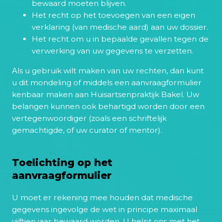
bewaard moeten blijven.
Het recht op het toevoegen van een eigen
verklaring (van medische aard) aan uw dossier.
Het recht om u in bepaalde gevallen tegen de
verwerking van uw gegevens te verzetten.
Als u gebruik wilt maken van uw rechten, dan kunt
u dit mondeling of middels een aanvraagformulier
kenbaar maken aan Huisartsenpraktijk Bakel. Uw
belangen kunnen ook behartigd worden door een
vertegenwoordiger (zoals een schriftelijk
gemachtigde, of uw curator of mentor).
Toelichting op het
aanvraagformulier
U moet er rekening mee houden dat medische
gegevens ingevolge de wet in principe maximaal
vijftien jaar bewaard worden. U helpt ons met het