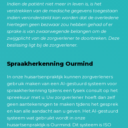
Indien de patiënt niet meer in leven is, is het
verstrekken van de medische gegevens toegestaan
indien verondersteld kan worden dat de overledene
hiertegen geen bezwaar zou hebben gehad of er
sprake is van zwaarwegende belangen om de
zwijgplicht van de zorgverlener te doorbreken. Deze
beslissing ligt bij de zorgverlener.
Spraakherkenning Ourmind
In onze huisartsenpraktijk kunnen zorgverleners
gebruik maken van een AI-gestuurd systeem voor
spraakherkenning tijdens een fysiek consult op het
spreekuur met u. Uw zorgverlener hoeft dan zelf
geen aantekeningen te maken tijdens het gesprek
en kan alle aandacht aan u geven. Het AI-gestuurd
systeem wat gebruikt wordt in onze
huisartsenpraktijk is Ourmind. Dit systeem is ISO