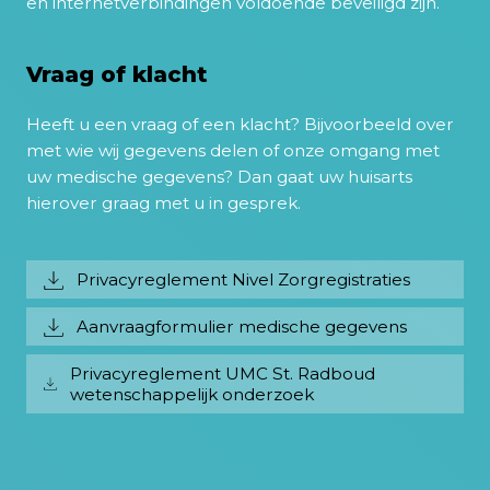
en internetverbindingen voldoende beveiligd zijn.
Vraag of klacht
Heeft u een vraag of een klacht? Bijvoorbeeld over
met wie wij gegevens delen of onze omgang met
uw medische gegevens? Dan gaat uw huisarts
hierover graag met u in gesprek.
Privacyreglement Nivel Zorgregistraties
Aanvraagformulier medische gegevens
Privacyreglement UMC St. Radboud
wetenschappelijk onderzoek