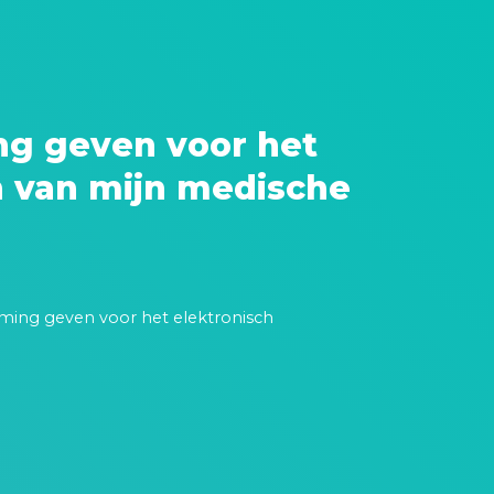
ng geven voor het
n van mijn medische
ming geven voor het elektronisch