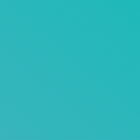
Disclaimer
Privacyreglement